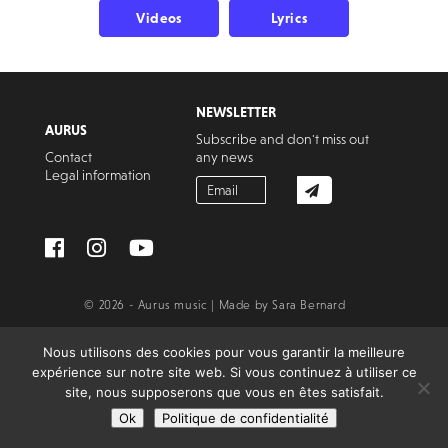
Videos
Lyrics
NEWSLETTER
AURUS
Subscribe and don't miss out
Contact
any news
Legal information
© 2026 - Aurus music |
Made by
Sara Bernard
Nous utilisons des cookies pour vous garantir la meilleure
expérience sur notre site web. Si vous continuez à utiliser ce
site, nous supposerons que vous en êtes satisfait.
Ok
Politique de confidentialité