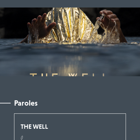
Paroles
THE WELL
()