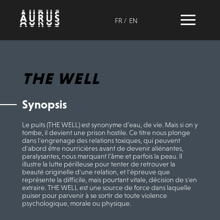
FR
/
EN
THE WELL
Synopsis
Le puits (THE WELL) est synonyme d’eau, de vie. Mais si on y
tombe, il devient une prison hostile. Ce titre nous plonge
dans l'engrenage des relations toxiques, qui peuvent
d'abord être nourricières avant de devenir aliénantes,
paralysantes, nous marquant l’âme et parfois la peau. Il
illustre la lutte périlleuse pour tenter de retrouver la
beauté originelle d'une relation, et l'épreuve que
représente la difficile, mais pourtant vitale, décision de s'en
extraire. THE WELL est une source de force dans laquelle
puiser pour parvenir à se sortir de toute violence
psychologique, morale ou physique.