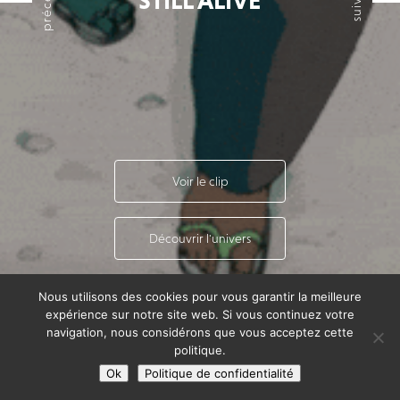
suivant
STILL ALIVE
Voir le clip
Découvrir l'univers
Nous utilisons des cookies pour vous garantir la meilleure
expérience sur notre site web. Si vous continuez votre
navigation, nous considérons que vous acceptez cette
politique.
Ok
Politique de confidentialité