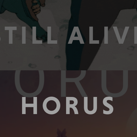
STILL ALIV
HORUS